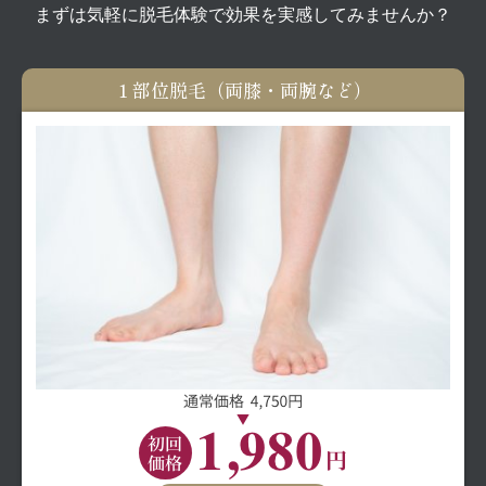
まずは気軽に脱毛体験で効果を実感してみませんか？
１部位脱毛（両膝・両腕など）